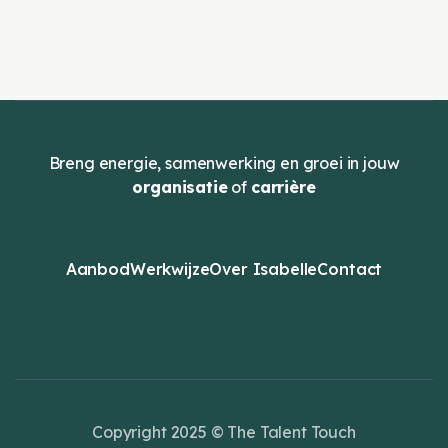
Read More

Breng energie, samenwerking en groei in jouw
organisatie
of
carrière
Aanbod
Werkwijze
Over Isabelle
Contact
Copyright 2025 © The Talent Touch