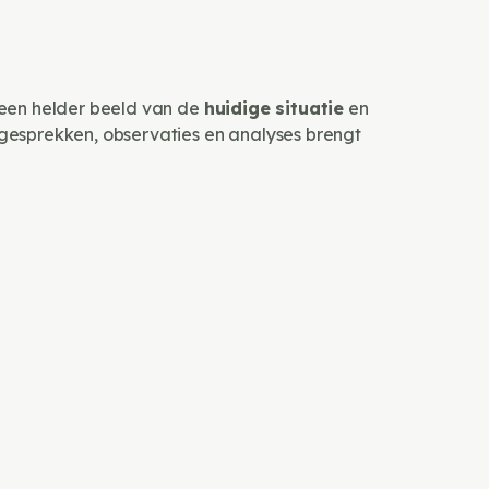
 een helder beeld van de
huidige situatie
en
 gesprekken, observaties en analyses brengt